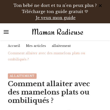
Ton bébé ne dort et tu n'en peux plus ?
Télécharge ton guide gratuit 💛
Je veux mon guide
Maman Radieuse
Accueil
Mes articles
allaitement
Comment allaiter avec des mamelons plats ou
ombiliqués ?
ALLAITEMENT
Comment allaiter avec
des mamelons plats ou
ombiliqués ?