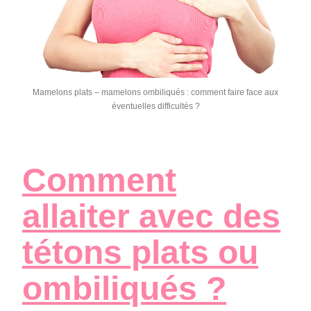
Mamelons plats – mamelons ombiliqués : comment faire face aux
éventuelles difficultés ?
Comment
allaiter avec des
tétons plats ou
ombiliqués ?