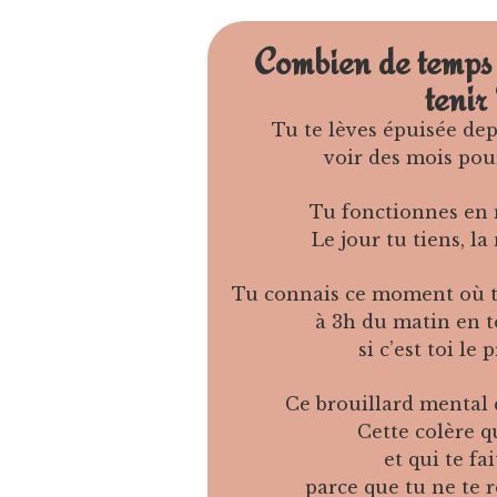
Combien de temps 
tenir
Tu te lèves épuisée de
voir des mois pou
Tu fonctionnes en
Le jour tu tiens, la
Tu connais ce moment où t
à 3h du matin en 
si c’est toi le
Ce brouillard mental 
Cette colère 
et qui te fa
parce que tu ne te 