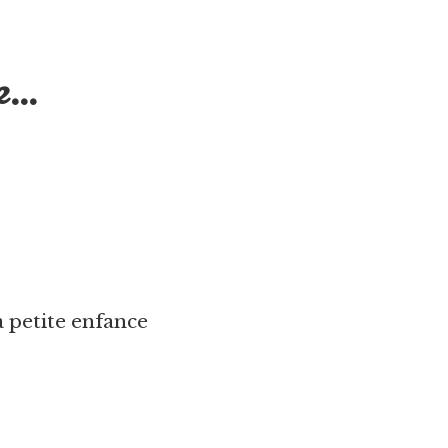
...
a petite enfance