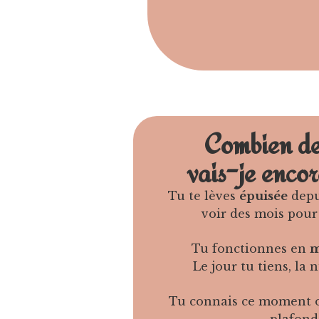
Combien de
vais-je encor
Tu te lèves
épuisée
depu
voir des mois pour
Tu fonctionnes en
m
Le jour tu tiens, la 
Tu connais ce moment o