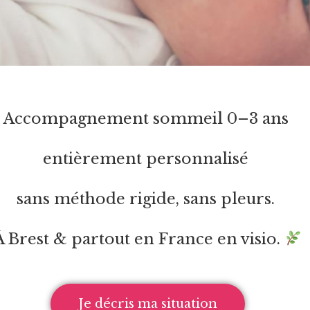
Accompagnement sommeil 0–3 ans
entièrement personnalisé
sans méthode rigide, sans pleurs.
À Brest & partout en France en visio.
Je décris ma situation