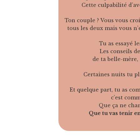
Cette culpabilité d’av
Ton couple ? Vous vous croi
tous les deux mais vous n
Tu as essayé le
Les conseils de
de ta belle-mère,
Certaines nuits tu pl
Et quelque part, tu as co
c’est comm
Que ça ne chan
Que tu vas tenir e