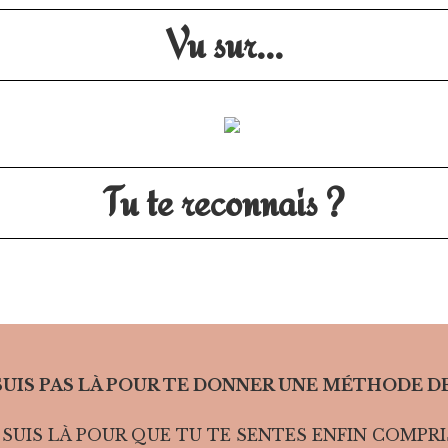
Vu sur...
Tu te reconnais ?
 SUIS PAS LÀ POUR TE DONNER UNE MÉTHODE DE
E SUIS LÀ POUR QUE TU TE SENTES ENFIN COMPRI