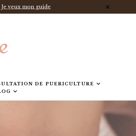
Je veux mon guide
e
ULTATION DE PUERICULTURE
LOG