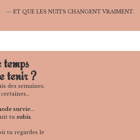
— ET QUE LES NUITS CHANGENT VRAIMENT.
 temps
e tenir ?
is des semaines,
 certaines…
ode survie
…
nuit tu
subis
.
ù tu regardes le