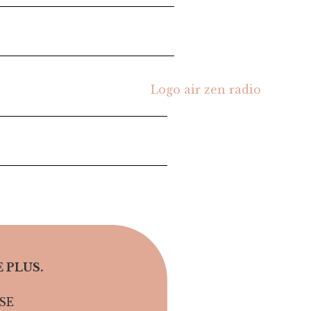
 PLUS.
SE