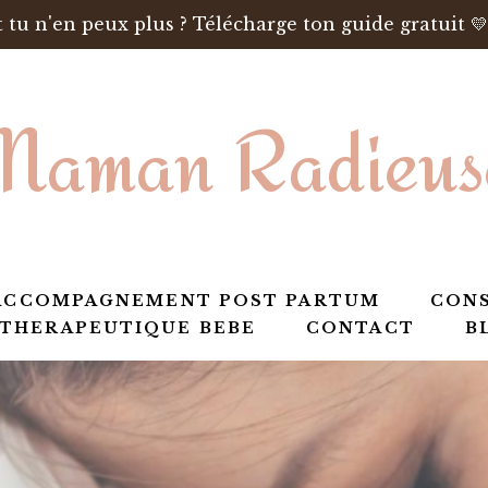
 tu n'en peux plus ? Télécharge ton guide gratuit 💛
Maman Radieus
ACCOMPAGNEMENT POST PARTUM
CONS
 THERAPEUTIQUE BEBE
CONTACT
B