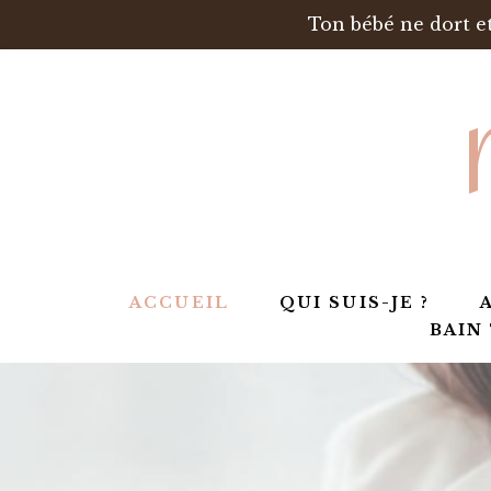
Ton bébé ne dort et
ACCUEIL
QUI SUIS-JE ?
BAIN