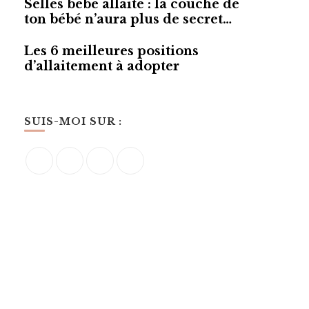
Selles bébé allaité : la couche de
ton bébé n’aura plus de secret…
Les 6 meilleures positions
d’allaitement à adopter
SUIS-MOI SUR :