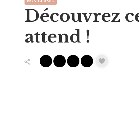
NON CLASSÉ
Découvrez ce
attend !