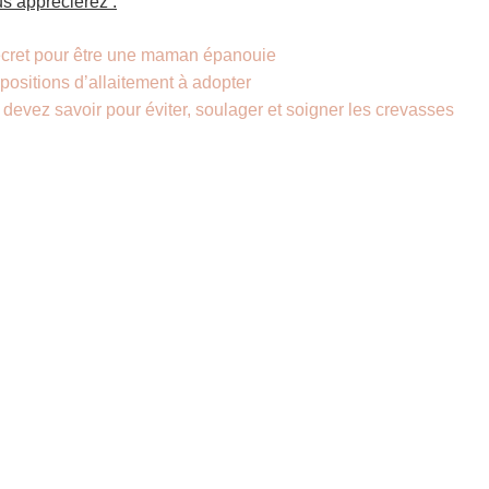
us apprécierez :
cret pour être une maman épanouie
positions d’allaitement à adopter
devez savoir pour éviter, soulager et soigner les crevasses