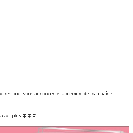
 autres pour vous annoncer le lancement de ma chaîne
savoir plus
⏬⏬⏬