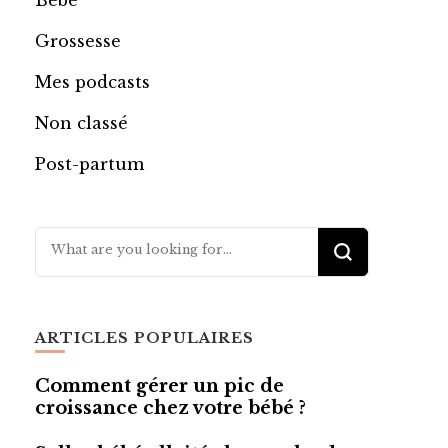
Bébé
Grossesse
Mes podcasts
Non classé
Post-partum
Looking
for
Something?
ARTICLES POPULAIRES
Comment gérer un pic de
croissance chez votre bébé ?