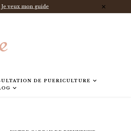
Je veux mon guide
e
ULTATION DE PUERICULTURE
LOG