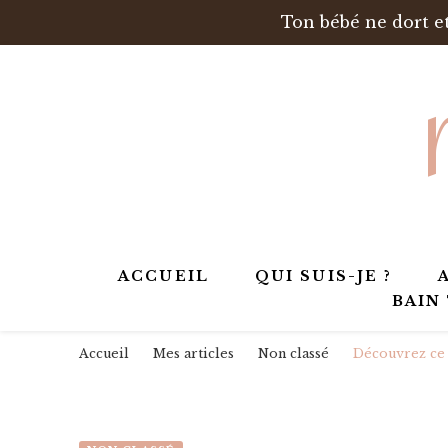
Ton bébé ne dort et
ACCUEIL
QUI SUIS-JE ?
BAIN
Accueil
Mes articles
Non classé
Découvrez ce 