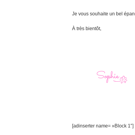
Je vous souhaite un bel épa
À très bientôt,
[adinserter name= »Block 1″]