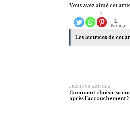
Vous avez aimé cet articl
1
1
Partage
Les lectrices de cet ar
Post
PREVIOUS ARTICLE
Comment choisir sa co
Navigation
après l’accouchement ?