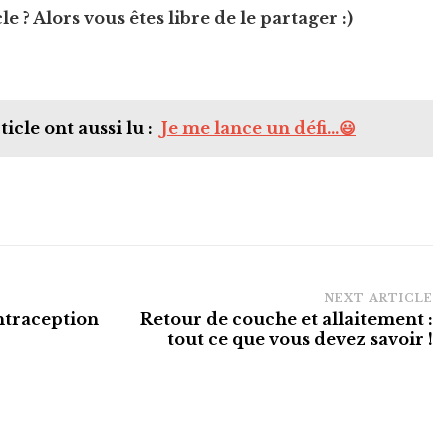
e ? Alors vous êtes libre de le partager :)
ticle ont aussi lu :
Je me lance un défi...😃
NEXT ARTICLE
ntraception
Retour de couche et allaitement :
tout ce que vous devez savoir !