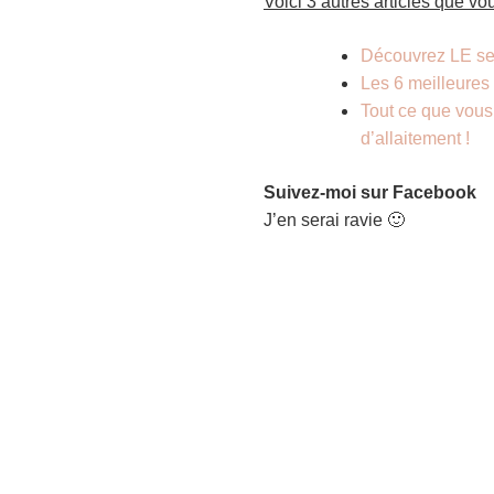
Voici 3 autres articles que vo
Découvrez LE se
Les 6 meilleures 
Tout ce que vous 
d’allaitement !
Suivez-moi sur Facebook
J’en serai ravie 🙂