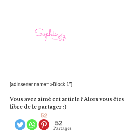
[adinserter name= »Block 1″]
Vous avez aimé cet article ? Alors vous êtes
libre de le partager :)
52
52
Partages