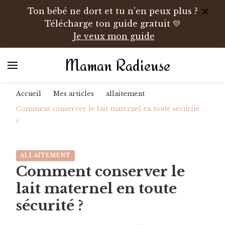
Ton bébé ne dort et tu n'en peux plus ?
Télécharge ton guide gratuit 💛
Je veux mon guide
Maman Radieuse
Accueil
Mes articles
allaitement
Comment conserver le lait maternel en toute sécurité
?
ALLAITEMENT
Comment conserver le
lait maternel en toute
sécurité ?