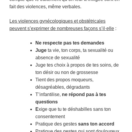
fait des violences, même verbales.
Les violences gynécologiques et obstétricales
peuvent s’exprimer de nombreuses façons
s’il·elle
:
Ne respecte pas tes demandes
Juge
ta vie, ton corps, ta sexualité ou
absence de sexualité
Juge tes choix à propos de tes soins, de
ton désir ou non de grossesse
Tient des propos moqueurs,
désagréables, dégradants
T’infantilise,
ne répond pas à tes
questions
E
xige
que tu te déshabilles sans ton
consentement
Pratique des gestes
sans ton accord
Pratique des gestes qui sont douloureux