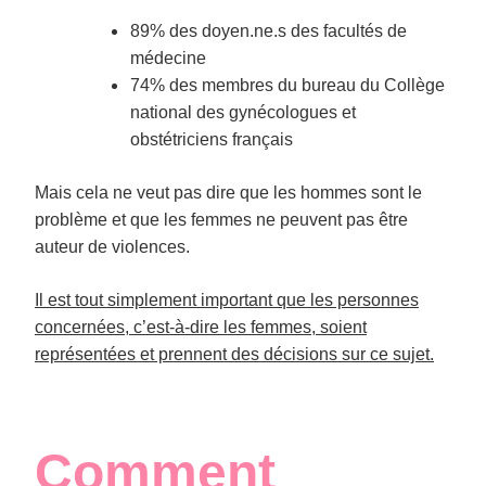
89% des doyen.ne.s des facultés de
médecine
74% des membres du bureau du Collège
national des gynécologues et
obstétriciens français
Mais cela ne veut pas dire que les hommes sont le
problème et que les femmes ne peuvent pas être
auteur de violences.
Il est tout simplement important que les personnes
concernées, c’est-à-dire les femmes, soient
représentées et prennent des décisions sur ce sujet.
Comment