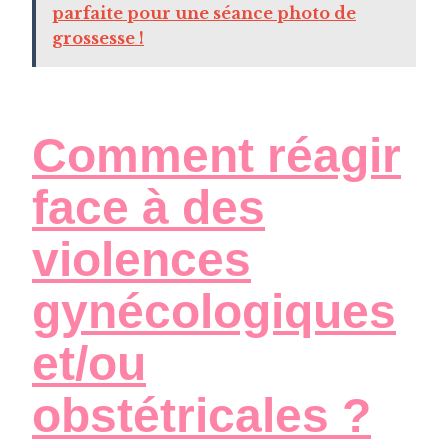
parfaite pour une séance photo de
grossesse !
Comment réagir
face à des
violences
gynécologiques
et/ou
obstétricales ?