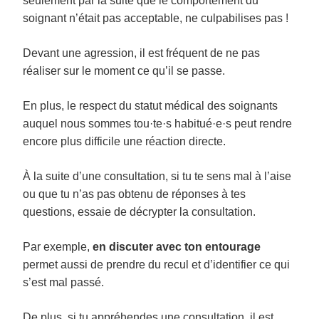
seulement par la suite que le comportement du
soignant n’était pas acceptable, ne culpabilises pas !
Devant une agression, il est fréquent de ne pas
réaliser sur le moment ce qu’il se passe.
En plus, le respect du statut médical des soignants
auquel nous sommes tou·te·s habitué·e·s peut rendre
encore plus difficile une réaction directe.
À la suite d’une consultation, si tu te sens mal à l’aise
ou que tu n’as pas obtenu de réponses à tes
questions, essaie de décrypter la consultation.
Par exemple,
en discuter avec ton entourage
permet aussi de prendre du recul et d’identifier ce qui
s’est mal passé.
De plus, si tu appréhendes une consultation, il est