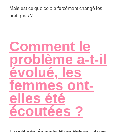
Mais est-ce que cela a forcément changé les
pratiques ?
Comment le
problème a-t-il
évolué, les
femmes ont-
elles été
écoutées ?
La militante féministe, Marie-Helene Lahaye
a