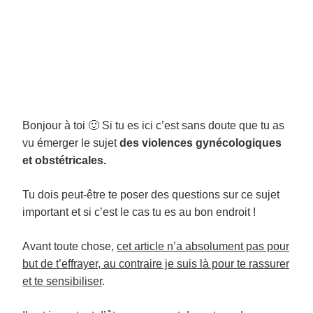
Bonjour à toi 🙂 Si tu es ici c’est sans doute que tu as
vu émerger le sujet
des violences gynécologiques
et obstétricales.
Tu dois peut-être te poser des questions sur ce sujet
important et si c’est le cas tu es au bon endroit !
Avant toute chose,
cet article n’a absolument pas pour
but de t’effrayer, au contraire je suis là pour te rassurer
et te sensibiliser
.