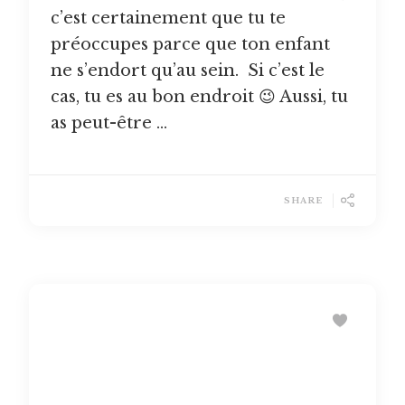
c’est certainement que tu te
préoccupes parce que ton enfant
ne s’endort qu’au sein. Si c’est le
cas, tu es au bon endroit 😉 Aussi, tu
as peut-être …
SHARE